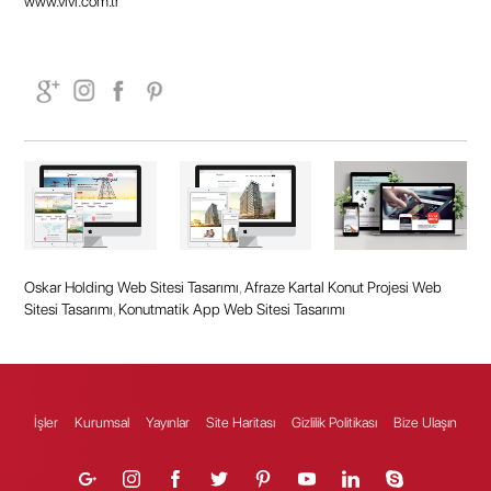
www.vivi.com.tr
Oskar Holding Web Sitesi Tasarımı
,
Afraze Kartal Konut Projesi Web
Sitesi Tasarımı
,
Konutmatik App Web Sitesi Tasarımı
İşler
Kurumsal
Yayınlar
Site Haritası
Gizlilik Politikası
Bize Ulaşın