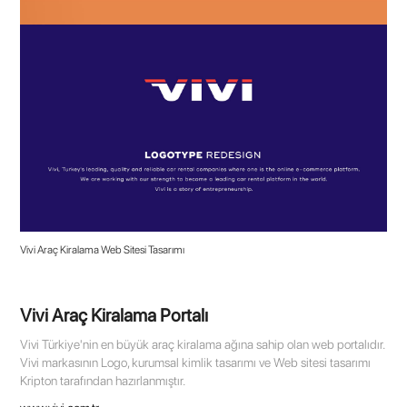
Vivi Araç Kiralama Web Sitesi Tasarımı
Vivi Araç Kiralama Portalı
Vivi Türkiye'nin en büyük araç kiralama ağına sahip olan web portalıdır.
Vivi markasının Logo, kurumsal kimlik tasarımı ve Web sitesi tasarımı
Kripton tarafından hazırlanmıştır.